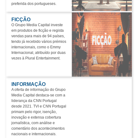
preferida dos portugueses.
FICÇÃO
O Grupo Media Capital investe
em produtos de ficção e regista
vendas para mais de 94 países,
tendo já recebido vários prémios
internacionais, como o Emmy
Internacional, atribuído por duas
vezes à Plural Entertainment.
INFORMAÇÃO
A oferta de informação do Grupo
Media Capital destaca-se com a
liderança da CNN Portugal
desde 2021. TVI e CNN Portugal
primam pelo rigor, isenção,
inovação e extensa cobertura
jornalística, com análise e
comentário dos acontecimentos
nacionais e internacionais.