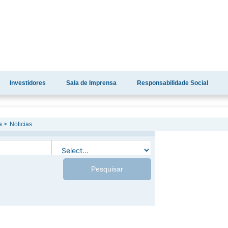
Investidores
Sala de Imprensa
Responsabilidade Social
a >
Noticias
AS
Pesquisar