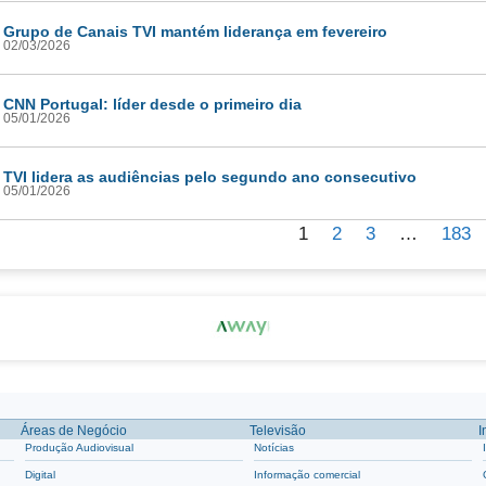
Grupo de Canais TVI mantém liderança em fevereiro
02/03/2026
CNN Portugal: líder desde o primeiro dia
05/01/2026
TVI lidera as audiências pelo segundo ano consecutivo
05/01/2026
1
2
3
…
183
Áreas de Negócio
Televisão
I
Produção Audiovisual
Notícias
Digital
Informação comercial