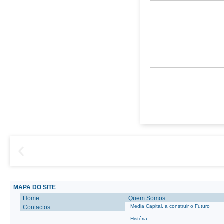
MAPA DO SITE
Home
Quem Somos
Media Capital, a construir o Futuro
Contactos
História