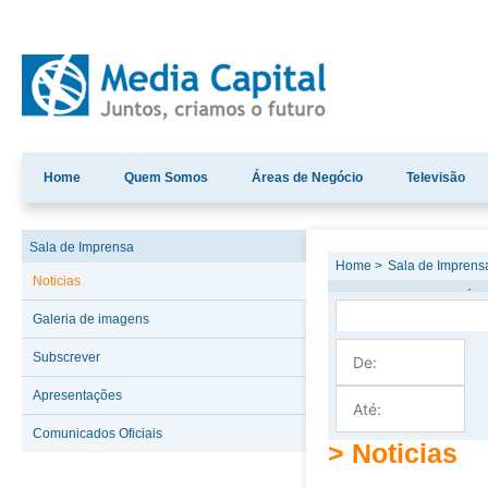
Home
Quem Somos
Áreas de Negócio
Televisão
Sala de Imprensa
Home >
Sala de Imprens
Noticias
PESQUISA DE NOTÍCI
Galeria de imagens
Subscrever
Apresentações
Comunicados Oficiais
> Noticias