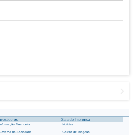
nvestidores
Sala de Imprensa
Informação Financeira
Noticias
Governo da Sociedade
Galeria de imagens