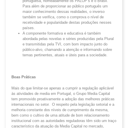
portuguesa, nomeadamente os PALOP’s e o Brasil.
Para além de proporcionar ao público português um
maior conhecimento dessas realidades, o inverso
também se verifica, como o comprova o nível de
recetividade e popularidade destas produções nesses
países.
A componente formativa e educativa é também
abordada pelas novelas e séries produzidas pela Plural
e transmitidas pela TVI, com bom impacto junto do
público-alvo, chamando a atenção e informando sobre
temas pertinentes, atuais e úteis para a sociedade.
Boas Práticas
Mais do que limitar-se apenas a cumprir a regulação aplicável
às atividades de media em Portugal, o Grupo Media Capital
tem promovido proativamente a adoção das melhores práticas
internacionais no setor. O respeito pela legislação setorial e a
melhoria constante dos níveis de cumprimento da mesma,
bem como o cultivo de uma atitude de bom relacionamento
institucional com as autoridades reguladoras têm sido um traço
característico da atuação da Media Capital no mercado,