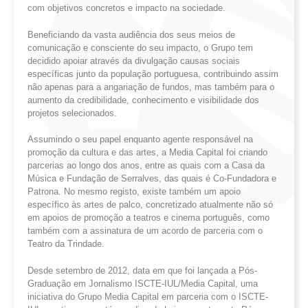
com objetivos concretos e impacto na sociedade.
Beneficiando da vasta audiência dos seus meios de
comunicação e consciente do seu impacto, o Grupo tem
decidido apoiar através da divulgação causas sociais
específicas junto da população portuguesa, contribuindo assim
não apenas para a angariação de fundos, mas também para o
aumento da credibilidade, conhecimento e visibilidade dos
projetos selecionados.
Assumindo o seu papel enquanto agente responsável na
promoção da cultura e das artes, a Media Capital foi criando
parcerias ao longo dos anos, entre as quais com a Casa da
Música e Fundação de Serralves, das quais é Co-Fundadora e
Patrona. No mesmo registo, existe também um apoio
específico às artes de palco, concretizado atualmente não só
em apoios de promoção a teatros e cinema português, como
também com a assinatura de um acordo de parceria com o
Teatro da Trindade.
Desde setembro de 2012, data em que foi lançada a Pós-
Graduação em Jornalismo ISCTE-IUL/Media Capital, uma
iniciativa do Grupo Media Capital em parceria com o ISCTE-