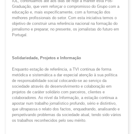
IUL, continuamos até aos dias de hoje a manter esta Pós-
Graduação, que vem reforçar o compromisso do Grupo com a
educação e, mais especificamente, com a formação dos
melhores profissionais do setor. Com esta iniciativa temos o
objetivo de construir uma referência nacional na formação do
jornalismo e preparar, no presente, os jornalistas do futuro em
Portugal.
Solidariedade, Projetos e Informação
Enquanto estação de referência, a TVI continua de forma
metódica e sistemática a dar especial atenção à sua política
de responsabilidade social colocando-se ao serviço da
sociedade através do desenvolvimento e colaboração em
projetos de caráter solidário com parceiros, clientes e
colaboradores. Ao nível da Informação, a estação continua a
apostar num trabalho jornalístico profundo, sério e distintivo,
que ultrapassa o relato dos factos, enquadrando, analisando e
perspetivando problemas da sociedade atual, tendo sido vários
os trabalhos reconhecidos pelo seu mérito.