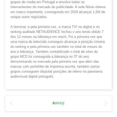
grupos de media em Portugal e envolve todos os
intervenientes do mercado de publicidade. A rede Nónio obteve
um marco importante, conseguindo em 2019 alcançar 1,5M de
unique users registados.
A terminar, e pela primeira vez, a marca TVI no digital e no
ranking auditado NETAUDIENCE fechou o ano tendo obtido 7
dos 12 meses na liderança em reach. Foi a primeira vez que
uma marca de televisão conseguiu alcançar a posição cimeira
do ranking e pela primeira vez também no total de meses do
ano a liderança. Também contabilizado o total de sites do
grupo MCD foi conseguida a liderança no 3T do ano,
demonstrando no mercado pela primeira vez que além das
marcas com portefólio de imprensa escrita, também outros
grupos conseguem disputar posições de relevo no panorama
audiovisual digital português.