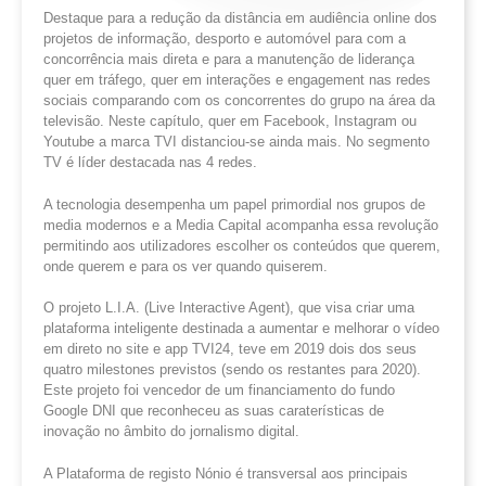
Destaque para a redução da distância em audiência online dos
projetos de informação, desporto e automóvel para com a
concorrência mais direta e para a manutenção de liderança
quer em tráfego, quer em interações e engagement nas redes
sociais comparando com os concorrentes do grupo na área da
televisão. Neste capítulo, quer em Facebook, Instagram ou
Youtube a marca TVI distanciou-se ainda mais. No segmento
TV é líder destacada nas 4 redes.
A tecnologia desempenha um papel primordial nos grupos de
media modernos e a Media Capital acompanha essa revolução
permitindo aos utilizadores escolher os conteúdos que querem,
onde querem e para os ver quando quiserem.
O projeto L.I.A. (Live Interactive Agent), que visa criar uma
plataforma inteligente destinada a aumentar e melhorar o vídeo
em direto no site e app TVI24, teve em 2019 dois dos seus
quatro milestones previstos (sendo os restantes para 2020).
Este projeto foi vencedor de um financiamento do fundo
Google DNI que reconheceu as suas caraterísticas de
inovação no âmbito do jornalismo digital.
A Plataforma de registo Nónio é transversal aos principais