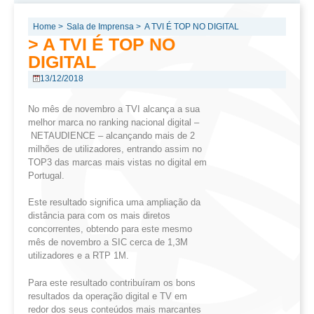
Home >
Sala de Imprensa >
A TVI É TOP NO DIGITAL
> A TVI É TOP NO
DIGITAL
13/12/2018
No mês de novembro a TVI alcança a sua
melhor marca no ranking nacional digital –
NETAUDIENCE – alcançando mais de 2
milhões de utilizadores, entrando assim no
TOP3 das marcas mais vistas no digital em
Portugal.
Este resultado significa uma ampliação da
distância para com os mais diretos
concorrentes, obtendo para este mesmo
mês de novembro a SIC cerca de 1,3M
utilizadores e a RTP 1M.
Para este resultado contribuíram os bons
resultados da operação digital e TV em
redor dos seus conteúdos mais marcantes