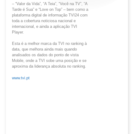
– “Valor da Vida”, “A Teia”, “Você na TV”, “A
Tarde é Sua” e “Love on Top” – bem como a
plataforma digital de informação TVI24 com
toda a cobertura noticiosa nacional e
internacional, e ainda a aplicação TVI
Player.
Esta é a melhor marca da TVI no ranking à
data, que melhora ainda mais quando
analisados os dados do ponto de vista
Mobile, onde a TVI sobe uma posição e se
aproxima da liderança absoluta no ranking.
www.tvi.pt