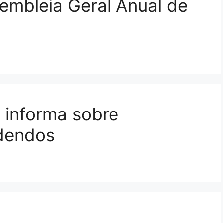
embleia Geral Anual de
 informa sobre
dendos