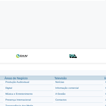
Áreas de Negócio
Televisão
I
Produção Audiovisual
Notícias
Digital
Informação comercial
Música e Entretenimento
A Gestão
Presença Internacional
Contactos
Transparência dos Media