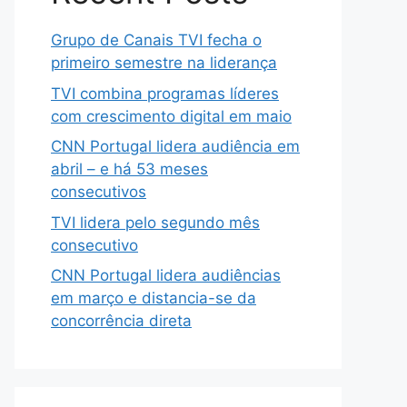
Grupo de Canais TVI fecha o
primeiro semestre na liderança
TVI combina programas líderes
com crescimento digital em maio
CNN Portugal lidera audiência em
abril – e há 53 meses
consecutivos
TVI lidera pelo segundo mês
consecutivo
CNN Portugal lidera audiências
em março e distancia-se da
concorrência direta