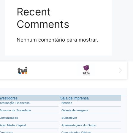
Recent
Comments
Nenhum comentário para mostrar.
nvestidores
Sala de Imprensa
Informação Financeira
Noticias
Governo da Sociedade
Galeria de imagens
Comunicados
Subscrever
Ação Media Capital
Apresentações do Grupo
Contactos
Comunicados Oficiais