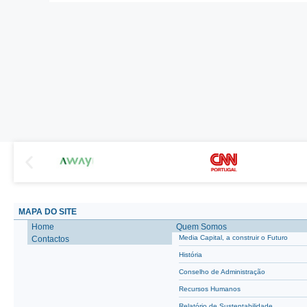
MAPA DO SITE
Home
Quem Somos
Media Capital, a construir o Futuro
Contactos
História
Conselho de Administração
Recursos Humanos
Relatório de Sustentabilidade