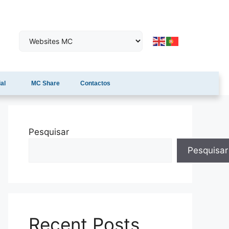
al
MC Share
Contactos
Pesquisar
Pesquisar
Recent Posts