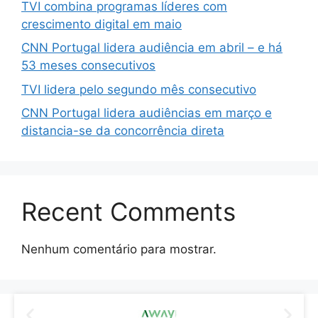
TVI combina programas líderes com
crescimento digital em maio
CNN Portugal lidera audiência em abril – e há
53 meses consecutivos
TVI lidera pelo segundo mês consecutivo
CNN Portugal lidera audiências em março e
distancia-se da concorrência direta
Recent Comments
Nenhum comentário para mostrar.