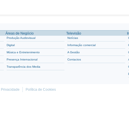
Áreas de Negócio
Televisão
I
Produção Audiovisual
Notícias
Digital
Informação comercial
Música e Entretenimento
A Gestão
Presença Internacional
Contactos
Transparência dos Media
e Privacidade
Política de Cookies