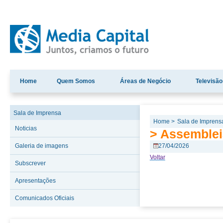
Home
Quem Somos
Áreas de Negócio
Televisão
Sala de Imprensa
Home >
Sala de Imprens
Noticias
> Assemblei
Galeria de imagens
27/04/2026
Voltar
Subscrever
Apresentações
Comunicados Oficiais