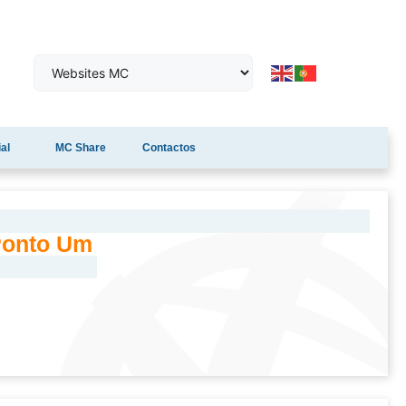
al
MC Share
Contactos
 Ponto Um