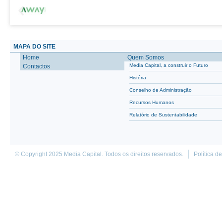
MAPA DO SITE
Home
Quem Somos
Media Capital, a construir o Futuro
Contactos
História
Conselho de Administração
Recursos Humanos
Relatório de Sustentabilidade
© Copyright 2025 Media Capital. Todos os direitos reservados.
Política d