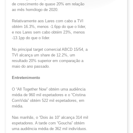
de crescimento de quase 20% em relação
ao mês homólogo de 2020.
Relativamente aos Lares com cabo a TVI
obtém 16.3%, menos -1.6pp do que o líder,
e nos Lares sem cabo obtém 23%, menos
-13.1pp do que o líder.
No principal target comercial ABCD 15/54, a
TVI alcança um share de 12.2%, um
resultado 20% superior em comparação a
maio do ano passado.
Entretenimento
O “All Together Now” obtém uma audiência
média de 960 mil espetadores e o “Cristina
ComVida” obtém 522 mil espetadores, em
média.
Nas manhãs, o “Dois às 10” alcança 314 mil
espetadores. A tarde com “Goucha” obtém
uma audiência média de 362 mil indivíduos.