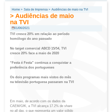
Home >
Sala de Imprensa >
Audiências de maio na TVI
> Audiências de maio
na TVI
01/06/2021
TVI cresce 20% em relação ao período
homólogo do ano
passado
No target comercial ABCD 15/54, TVI
cresce 20% face a maio de
2020
“Festa é Festa” continua a conquistar a
preferência dos
portugueses
Os dois programas mais vistos do mês
na televisão portuguesa passaram na
TVI
Em maio, de acordo com os dados da
CAEM/GfK, a TVI alcança 17.2% de share
no all day, o que representa um valor sólido