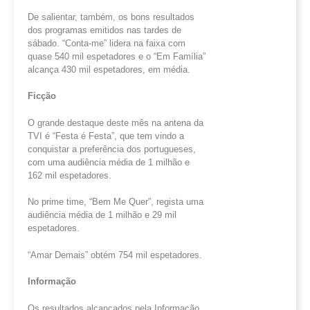
De salientar, também, os bons resultados
dos programas emitidos nas tardes de
sábado. “Conta-me” lidera na faixa com
quase 540 mil espetadores e o “Em Família”
alcança 430 mil espetadores, em média.
Ficção
O grande destaque deste mês na antena da
TVI é “Festa é Festa”, que tem vindo a
conquistar a preferência dos portugueses,
com uma audiência média de 1 milhão e
162 mil espetadores.
No prime time, “Bem Me Quer”, regista uma
audiência média de 1 milhão e 29 mil
espetadores.
“Amar Demais” obtém 754 mil espetadores.
Informação
Os resultados alcançados pela Informação