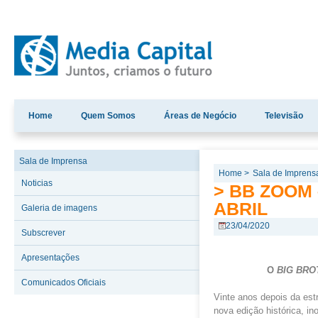
Home
Quem Somos
Áreas de Negócio
Televisão
Sala de Imprensa
Home >
Sala de Imprens
Noticias
> BB ZOOM 
ABRIL
Galeria de imagens
23/04/2020
Subscrever
Apresentações
O
BIG BR
Comunicados Oficiais
Vinte anos depois da est
nova edição histórica, i