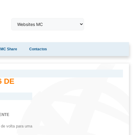
MC Share
Contactos
6 DE
ENTE
de volta para uma