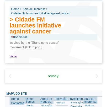
Home >
Sala de Imprensa >
Cidade FM launches initiative against cancer
> Cidade FM
launches initiative
against cancer
15/09/2008
inspired by the "Stand up to cancer"
movement (link in port.)
Voltar
MAPA DO SITE
Home
Quem
Áreas de
Televisão
Investidores
Sala de
Somos
Negócio
Imprensa
Notícias
Informação
Contactos
Media
Produção
Noticias
Financeira