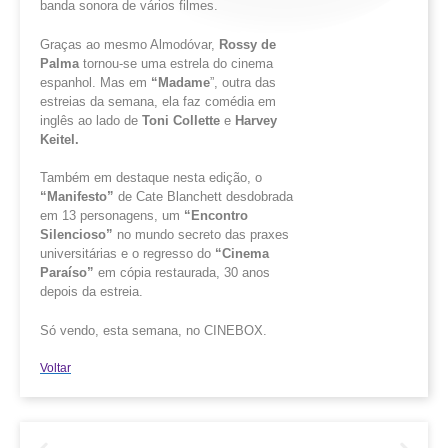
banda sonora de vários filmes.
Graças ao mesmo Almodóvar,
Rossy
de
Palma
tornou-se uma estrela do cinema
espanhol. Mas em
“Madame
”, outra das
estreias da semana, ela faz comédia em
inglês ao lado de
Toni
Collette
e
Harvey
Keitel.
Também em destaque nesta edição, o
“Manifesto”
de Cate Blanchett desdobrada
em 13 personagens, um
“Encontro
Silencioso”
no mundo secreto das praxes
universitárias e o regresso do
“Cinema
Paraíso”
em cópia restaurada, 30 anos
depois da estreia.
Só vendo, esta semana, no CINEBOX.
Voltar