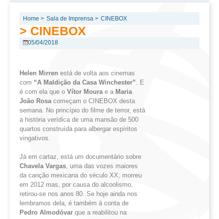
Home >
Sala de Imprensa >
CINEBOX
> CINEBOX
05/04/2018
Helen
Mirren
está de volta aos cinemas
com
“A
Maldição da Casa
Winchester”
. E
é com ela que o
Vítor Moura
e a
Maria
João Rosa
começam o CINEBOX desta
semana. No princípio do filme de terror, está
a história verídica de uma mansão de 500
quartos construída para albergar espíritos
vingativos.
Já em cartaz, está um documentário sobre
Chavela
Vargas
, uma das vozes maiores
da canção mexicana do século XX; morreu
em 2012 mas, por causa do alcoolismo,
retirou-se nos anos 80. Se hoje ainda nos
lembramos dela, é também à conta de
Pedro
Almodóvar
que a reabilitou na