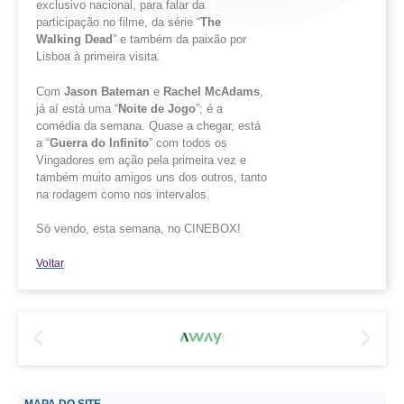
exclusivo nacional, para falar da
participação no filme, da série “
The
Walking
Dead
” e também da paixão por
Lisboa à primeira visita.
Com
Jason
Bateman
e
Rachel
McAdams
,
já aí está uma “
Noite
de
Jogo
”; é a
comédia da semana. Quase a chegar, está
a “
Guerra
do
Infinito
” com todos os
Vingadores em ação pela primeira vez e
também muito amigos uns dos outros, tanto
na rodagem como nos intervalos.
Só vendo, esta semana, no CINEBOX!
Voltar
MAPA DO SITE