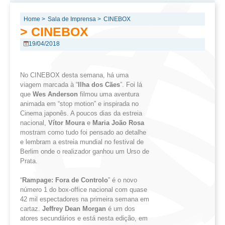
Home >
Sala de Imprensa >
CINEBOX
> CINEBOX
19/04/2018
No CINEBOX desta semana, há uma
viagem marcada à “
Ilha
dos
Cães
”. Foi lá
que
Wes
Anderson
filmou uma aventura
animada em “stop motion” e inspirada no
Cinema japonês. A poucos dias da estreia
nacional,
Vítor Moura
e
Maria João Rosa
mostram como tudo foi pensado ao detalhe
e lembram a estreia mundial no festival de
Berlim onde o realizador ganhou um Urso de
Prata.
“
Rampage
: Fora de
Controlo
” é o novo
número 1 do box-office nacional com quase
42 mil espectadores na primeira semana em
cartaz.
Jeffrey
Dean Morgan
é um dos
atores secundários e está nesta edição, em