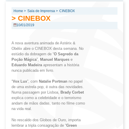
Home >
Sala de Imprensa >
CINEBOX
> CINEBOX
10/01/2019
A nova aventura animada de Astérix &
Obélix abre o CINEBOX desta semana. No
estúdio da dobragem de “
O
Segredo da
Poção
Mágica
”,
Manuel Marques
e
Eduardo Madeira
apresentam a história
nunca publicada em livro.
“
Vox
Lux
”, com
Natalie
Portman
no papel
de uma estrela pop, é outra das novidades.
Numa passagem por Lisboa,
Brady
Corbet
explica como a celebridade e o terrorismo
andam de mãos dadas, tanto no filme como
na vida real.
No rescaldo dos Globos de Ouro, importa
lembrar a tripla consagração de “
Green