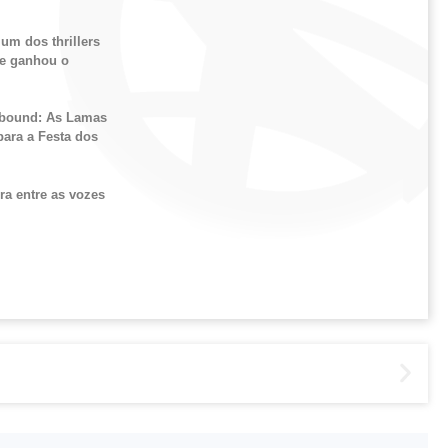
 um dos thrillers
e ganhou o
bound
: As Lamas
para a Festa dos
ra entre as vozes