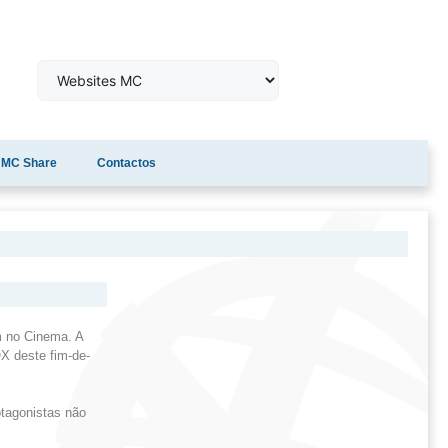
MC Share
Contactos
m no Cinema. A
X deste fim-de-
tagonistas não