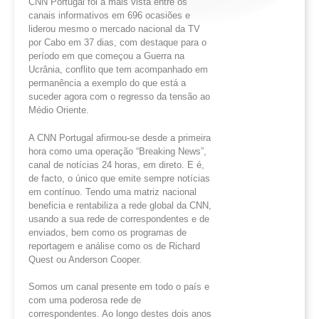
CNN Portugal foi a mais vista entre os
canais informativos em 696 ocasiões e
liderou mesmo o mercado nacional da TV
por Cabo em 37 dias, com destaque para o
período em que começou a Guerra na
Ucrânia, conflito que tem acompanhado em
permanência a exemplo do que está a
suceder agora com o regresso da tensão ao
Médio Oriente.
A CNN Portugal afirmou-se desde a primeira
hora como uma operação “Breaking News”,
canal de notícias 24 horas, em direto. E é,
de facto, o único que emite sempre notícias
em contínuo. Tendo uma matriz nacional
beneficia e rentabiliza a rede global da CNN,
usando a sua rede de correspondentes e de
enviados, bem como os programas de
reportagem e análise como os de Richard
Quest ou Anderson Cooper.
Somos um canal presente em todo o país e
com uma poderosa rede de
correspondentes. Ao longo destes dois anos