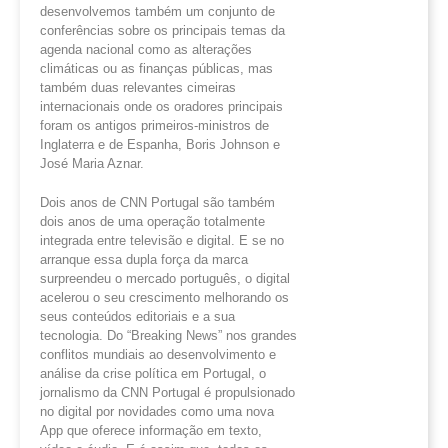
desenvolvemos também um conjunto de
conferências sobre os principais temas da
agenda nacional como as alterações
climáticas ou as finanças públicas, mas
também duas relevantes cimeiras
internacionais onde os oradores principais
foram os antigos primeiros-ministros de
Inglaterra e de Espanha, Boris Johnson e
José Maria Aznar.
Dois anos de CNN Portugal são também
dois anos de uma operação totalmente
integrada entre televisão e digital. E se no
arranque essa dupla força da marca
surpreendeu o mercado português, o digital
acelerou o seu crescimento melhorando os
seus conteúdos editoriais e a sua
tecnologia. Do “Breaking News” nos grandes
conflitos mundiais ao desenvolvimento e
análise da crise política em Portugal, o
jornalismo da CNN Portugal é propulsionado
no digital por novidades como uma nova
App que oferece informação em texto,