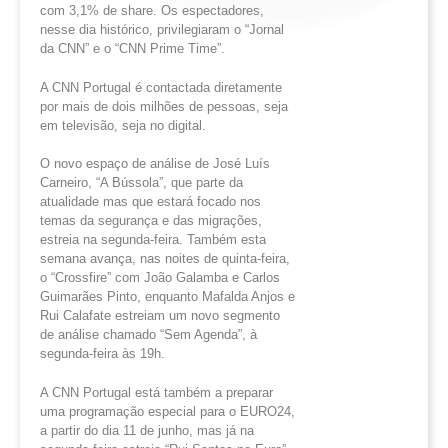
com 3,1% de share. Os espectadores,
nesse dia histórico, privilegiaram o “Jornal
da CNN” e o “CNN Prime Time”.
A CNN Portugal é contactada diretamente
por mais de dois milhões de pessoas, seja
em televisão, seja no digital.
O novo espaço de análise de José Luís
Carneiro, “A Bússola”, que parte da
atualidade mas que estará focado nos
temas da segurança e das migrações,
estreia na segunda-feira. Também esta
semana avança, nas noites de quinta-feira,
o “Crossfire” com João Galamba e Carlos
Guimarães Pinto, enquanto Mafalda Anjos e
Rui Calafate estreiam um novo segmento
de análise chamado “Sem Agenda”, à
segunda-feira às 19h.
A CNN Portugal está também a preparar
uma programação especial para o EURO24,
a partir do dia 11 de junho, mas já na