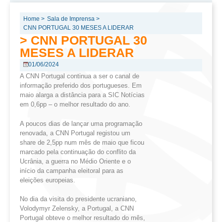
Home >
Sala de Imprensa >
CNN PORTUGAL 30 MESES A LIDERAR
> CNN PORTUGAL 30
MESES A LIDERAR
01/06/2024
A CNN Portugal continua a ser o canal de
informação preferido dos portugueses. Em
maio alarga a distância para a SIC Notícias
em 0,6pp – o melhor resultado do ano.
A poucos dias de lançar uma programação
renovada, a CNN Portugal registou um
share de 2,5pp num mês de maio que ficou
marcado pela continuação do conflito da
Ucrânia, a guerra no Médio Oriente e o
início da campanha eleitoral para as
eleições europeias.
No dia da visita do presidente ucraniano,
Volodymyr Zelensky, a Portugal, a CNN
Portugal obteve o melhor resultado do mês,