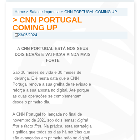
Home >
Sala de Imprensa >
CNN PORTUGAL COMING UP
> CNN PORTUGAL
COMING UP
23/05/2024
A
CNN
PORTUGAL ESTÁ
NOS SEUS
DOIS ECRÃS E VAI FICAR AINDA MAIS
FORTE
São 30 meses de vida e 30 meses de
liderança. E é nesta data que a CNN
Portugal renova a sua grelha de televisão e
reforça a sua aposta no digital. Até porque
as duas operações se complementam
desde o primeiro dia.
A CNN Portugal foi lançada no final de
novembro de 2021 sob dois lemas:
digital
first
e
facts
first
. Na prática, esta estratégia
significa que todos os dias há notícias que
são avançadas em primeira mão no digital,