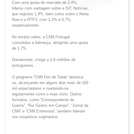
Com uma quota de mercado de 2,4%,
liderou com vantagem sobre a SIC Notícias,
que registou 1,9%, bem como sobre o News
Now e a RTP3, com 1,2% e 0,7%,
respetivamente.
No horário nobre, a CNN Portugal
consolidou a liderança, atingindo uma quota
de 1,7%.
Diariamente, chega a 1,8 milhões de
portugueses.
O programa “CNN Fim de Tarde” destaca-
se, alcançando em alguns dias mais de 160
mil espectadores e mantendo-se
regularmente como o mais visto. Outros
formatos, como “Correspondente de
Guerra”, “Rui Santos em Campo”, “Jornal da
CNN” e “CNN Entrevista”, também lideram
nos respetivos segmentos.