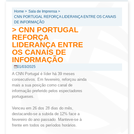
Home >
Sala de Imprensa >
CNN PORTUGAL REFORÇA LIDERANÇA ENTRE OS CANAIS
DE INFORMAÇÃO
> CNN PORTUGAL
REFORÇA
LIDERANÇA ENTRE
OS CANAIS DE
INFORMAÇÃO
01/03/2025
A CNN Portugal é líder há 39 meses
consecutivos. Em fevereiro, reforçou ainda
mais a sua posição como canal de
informação preferido pelos espectadores
portugueses.
Venceu em 26 dos 28 dias do mês,
destacando-se a subida de 12% face a
fevereiro do ano passado. Manteve-se à
frente em todos os períodos horários.