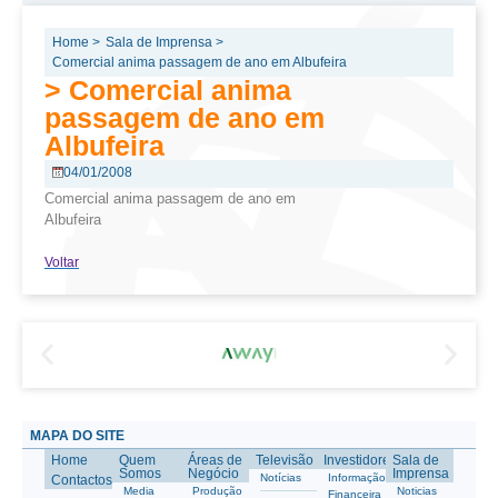
Home >
Sala de Imprensa >
Comercial anima passagem de ano em Albufeira
> Comercial anima
passagem de ano em
Albufeira
04/01/2008
Comercial anima passagem de ano em
Albufeira
Voltar
MAPA DO SITE
Home
Quem
Áreas de
Televisão
Investidores
Sala de
Somos
Negócio
Imprensa
Notícias
Informação
Contactos
Media
Produção
Noticias
Financeira