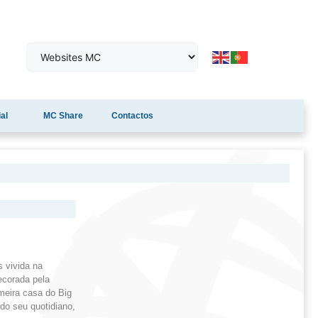
al
MC Share
Contactos
 vivida na
ecorada pela
meira casa do Big
s do seu quotidiano,