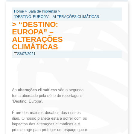
Home >
Sala de Imprensa >
“DESTINO: EUROPA” – ALTERAÇÕES CLIMÁTICAS
> “DESTINO:
EUROPA” –
ALTERAÇÕES
CLIMÁTICAS
23/07/2021
As
alterações climáticas
são o segundo
tema abordado pela série de reportagens
“Destino: Europa”.
É um dos maiores desafios dos nossos
dias. O nosso planeta está a sofrer com os
impactos das alterações climáticas e é
preciso agir para proteger um espaço que é