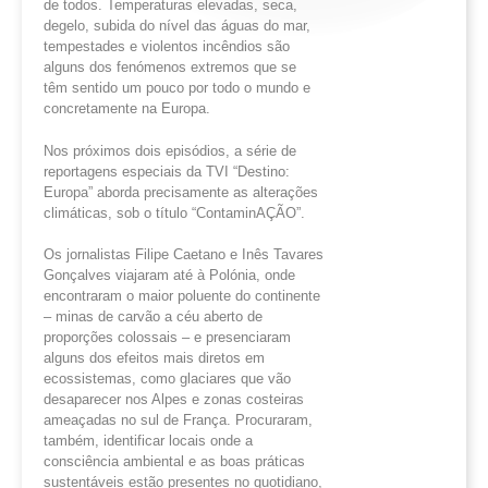
de todos. Temperaturas elevadas, seca,
degelo, subida do nível das águas do mar,
tempestades e violentos incêndios são
alguns dos fenómenos extremos que se
têm sentido um pouco por todo o mundo e
concretamente na Europa.
Nos próximos dois episódios, a série de
reportagens especiais da TVI “Destino:
Europa” aborda precisamente as alterações
climáticas, sob o título “ContaminAÇÃO”.
Os jornalistas Filipe Caetano e Inês Tavares
Gonçalves viajaram até à Polónia, onde
encontraram o maior poluente do continente
– minas de carvão a céu aberto de
proporções colossais – e presenciaram
alguns dos efeitos mais diretos em
ecossistemas, como glaciares que vão
desaparecer nos Alpes e zonas costeiras
ameaçadas no sul de França. Procuraram,
também, identificar locais onde a
consciência ambiental e as boas práticas
sustentáveis estão presentes no quotidiano,