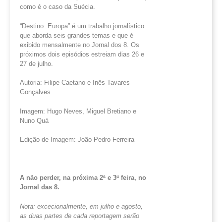
como é o caso da Suécia.
“Destino: Europa” é um trabalho jornalístico
que aborda seis grandes temas e que é
exibido mensalmente no Jornal dos 8. Os
próximos dois episódios estreiam dias 26 e
27 de julho.
Autoria: Filipe Caetano e Inês Tavares
Gonçalves
Imagem: Hugo Neves, Miguel Bretiano e
Nuno Quá
Edição de Imagem: João Pedro Ferreira
A não perder, na próxima 2ª e 3ª feira, no
Jornal das 8.
Nota: excecionalmente, em julho e agosto,
as duas partes de cada reportagem serão