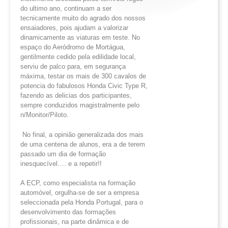
do ultimo ano, continuam a ser
tecnicamente muito do agrado dos nossos
ensaiadores, pois ajudam a valorizar
dinamicamente as viaturas em teste. No
espaço do Aeródromo de Mortágua,
gentilmente cedido pela edilidade local,
serviu de palco para, em segurança
máxima, testar os mais de 300 cavalos de
potencia do fabulosos Honda Civic Type R,
fazendo as delicias dos participantes,
sempre conduzidos magistralmente pelo
n/Monitor/Piloto.
No final, a opinião generalizada dos mais
de uma centena de alunos, era a de terem
passado um dia de formação
inesquecível…. e a repetir!!
A ECP, como especialista na formação
automóvel, orgulha-se de ser a empresa
seleccionada pela Honda Portugal, para o
desenvolvimento das formações
profissionais, na parte dinâmica e de