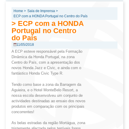
Home >
Sala de Imprensa >
ECP com a HONDA Portugal no Centro do País
> ECP com a HONDA
Portugal no Centro
do País
11/05/2018
A ECP esteve responsável pela Formação
Dinâmica da Honda Portugal, na zona
Centro do País, com a apresentação dos
novos Honda Jazz e Civic, e ainda com o
fantástico Honda Civic Type R.
Tendo como base a zona da Barragem da
Aguieira, e o Hotel MonteBelo Resort, a
nossa escola desenvolveu um conjunto de
actividades destinadas ao ensaio dos novos
produtos em comparação com os principais
concorrentes!
As belas estradas da região Mortágua, zona
tristemente afectada pelos terríveis fogos