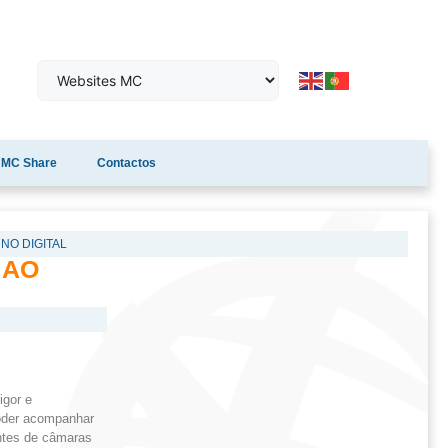
MC Share
Contactos
NO DIGITAL
 AO
igor e
poder acompanhar
entes de câmaras