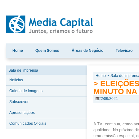
Home
Quem Somos
Áreas de Negócio
Televisão
Sala de Imprensa
Home >
Sala de Imprens
Noticias
> ELEIÇÕE
MINUTO NA T
Galeria de imagens
22/09/2021
Subscrever
Apresentações
Comunicados Oficiais
A TVI continua, como sem
qualidade. No próxima di
uma emissão especial, de