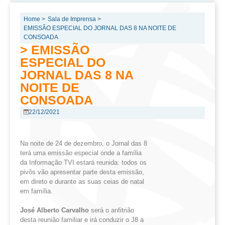
Home >
Sala de Imprensa >
EMISSÃO ESPECIAL DO JORNAL DAS 8 NA NOITE DE
CONSOADA
> EMISSÃO
ESPECIAL DO
JORNAL DAS 8 NA
NOITE DE
CONSOADA
22/12/2021
Na noite de 24 de dezembro, o Jornal das 8
terá uma emissão especial onde a família
da Informação TVI estará reunida: todos os
pivôs vão apresentar parte desta emissão,
em direto e durante as suas ceias de natal
em família.
José Alberto Carvalho
será o anfitrião
desta reunião familiar e irá conduzir o J8 a