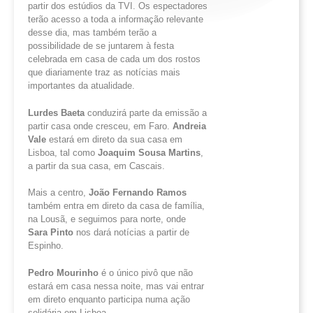
partir dos estúdios da TVI. Os espectadores
terão acesso a toda a informação relevante
desse dia, mas também terão a
possibilidade de se juntarem à festa
celebrada em casa de cada um dos rostos
que diariamente traz as notícias mais
importantes da atualidade.
Lurdes Baeta
conduzirá parte da emissão a
partir casa onde cresceu, em Faro.
Andreia
Vale
estará em direto da sua casa em
Lisboa, tal como
Joaquim Sousa Martins
,
a partir da sua casa, em Cascais.
Mais a centro,
João Fernando Ramos
também entra em direto da casa de família,
na Lousã, e seguimos para norte, onde
Sara Pinto
nos dará notícias a partir de
Espinho.
Pedro Mourinho
é o único pivô que não
estará em casa nessa noite, mas vai entrar
em direto enquanto participa numa ação
solidária em Lisboa.