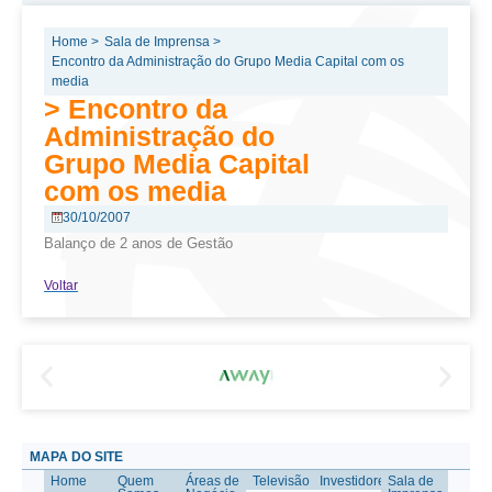
Home >
Sala de Imprensa >
Encontro da Administração do Grupo Media Capital com os
media
> Encontro da
Administração do
Grupo Media Capital
com os media
30/10/2007
Balanço de 2 anos de Gestão
Voltar
MAPA DO SITE
Home
Quem
Áreas de
Televisão
Investidores
Sala de