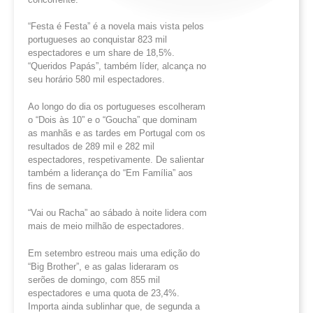
“Festa é Festa” é a novela mais vista pelos
portugueses ao conquistar 823 mil
espectadores e um share de 18,5%.
“Queridos Papás”, também líder, alcança no
seu horário 580 mil espectadores.
Ao longo do dia os portugueses escolheram
o “Dois às 10” e o “Goucha” que dominam
as manhãs e as tardes em Portugal com os
resultados de 289 mil e 282 mil
espectadores, respetivamente. De salientar
também a liderança do “Em Família” aos
fins de semana.
“Vai ou Racha” ao sábado à noite lidera com
mais de meio milhão de espectadores.
Em setembro estreou mais uma edição do
“Big Brother”, e as galas lideraram os
serões de domingo, com 855 mil
espectadores e uma quota de 23,4%.
Importa ainda sublinhar que, de segunda a