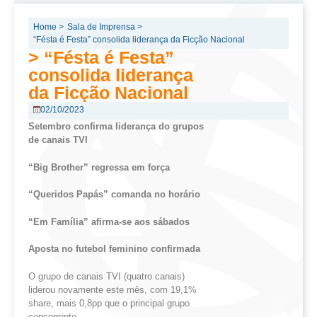
Home >
Sala de Imprensa >
“Fésta é Festa” consolida liderança da Ficção Nacional
> “Fésta é Festa”
consolida liderança
da Ficção Nacional
02/10/2023
Setembro
confirma liderança do grupos
de canais TVI
“
Big
Brother
” regressa em força
“
Queridos Papás” comanda no horário
“
Em Família” afirma-se aos sábados
Aposta
no futebol feminino confirmada
O grupo de canais TVI (quatro canais)
liderou novamente este mês, com 19,1%
share, mais 0,8pp que o principal grupo
concorrente.