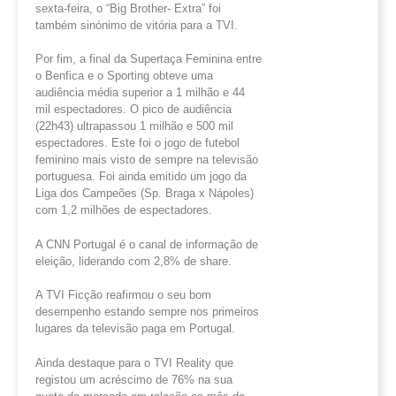
sexta-feira, o “Big Brother- Extra” foi
também sinónimo de vitória para a TVI.
Por fim, a final da Supertaça Feminina entre
o Benfica e o Sporting obteve uma
audiência média superior a 1 milhão e 44
mil espectadores. O pico de audiência
(22h43) ultrapassou 1 milhão e 500 mil
espectadores. Este foi o jogo de futebol
feminino mais visto de sempre na televisão
portuguesa. Foi ainda emitido um jogo da
Liga dos Campeões (Sp. Braga x Nápoles)
com 1,2 milhões de espectadores.
A CNN Portugal é o canal de informação de
eleição, liderando com 2,8% de share.
A TVI Ficção reafirmou o seu bom
desempenho estando sempre nos primeiros
lugares da televisão paga em Portugal.
Ainda destaque para o TVI Reality que
registou um acréscimo de 76% na sua