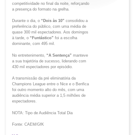
competitividade no final da noite, reforçando
a presença do formato na grelha.
Durante o dia, o
“Dois às 10”
consolidou a
preferência do público, com uma média de
quase 300 mil espectadores. Aos domingos
à tarde, o
“
Funtástico
”
foi a escolha
dominante, com 495 mil.
No entretenimento,
“A Sentença”
manteve
a sua trajetória de sucesso, liderando com
430 mil espectadores por episódio.
A transmissão da pré eliminatória da
Champions League entre o Nice e o Benfica
foi outro momento alto do mês, com uma
audiência média superior a 1,5 milhões de
espectadores.
NOTA: Tipo de Audiência Total Dia
Fonte: CAEM/GfK