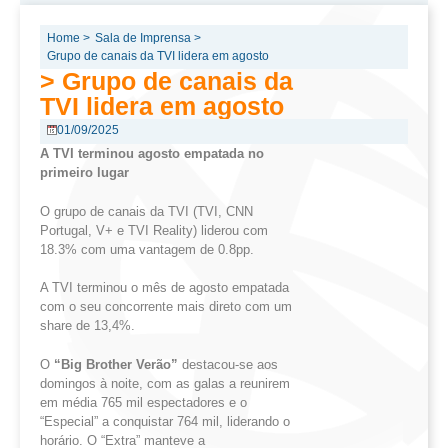
Home >
Sala de Imprensa >
Grupo de canais da TVI lidera em agosto
> Grupo de canais da
TVI lidera em agosto
01/09/2025
A TVI terminou agosto empatada no
primeiro lugar
O grupo de canais da TVI (TVI, CNN
Portugal, V+ e TVI Reality) liderou com
18.3% com uma vantagem de 0.8pp.
A TVI terminou o mês de agosto empatada
com o seu concorrente mais direto com um
share de 13,4%.
O
“
Big
Brother
Verão”
destacou-se aos
domingos à noite, com as galas a reunirem
em média 765 mil espectadores e o
“Especial” a conquistar 764 mil, liderando o
horário. O “Extra” manteve a