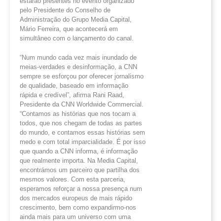
estarão presentes no evento organizado
pelo Presidente do Conselho de
Administração do Grupo Media Capital,
Mário Ferreira, que acontecerá em
simultâneo com o lançamento do canal.
“Num mundo cada vez mais inundado de
meias-verdades e desinformação, a CNN
sempre se esforçou por oferecer jornalismo
de qualidade, baseado em informação
rápida e credível”, afirma Rani Raad,
Presidente da CNN Worldwide Commercial.
“Contamos as histórias que nos tocam a
todos, que nos chegam de todas as partes
do mundo, e contamos essas histórias sem
medo e com total imparcialidade. É por isso
que quando a CNN informa, é informação
que realmente importa. Na Media Capital,
encontrámos um parceiro que partilha dos
mesmos valores. Com esta parceria,
esperamos reforçar a nossa presença num
dos mercados europeus de mais rápido
crescimento, bem como expandirmo-nos
ainda mais para um universo com uma