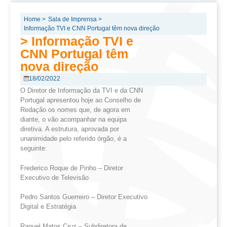
Home >
Sala de Imprensa >
Informação TVI e CNN Portugal têm nova direção
> Informação TVI e
CNN Portugal têm
nova direção
18/02/2022
O Diretor de Informação da TVI e da CNN
Portugal apresentou hoje ao Conselho de
Redação os nomes que, de agora em
diante, o vão acompanhar na equipa
diretiva. A estrutura, aprovada por
unanimidade pelo referido órgão, é a
seguinte:
Frederico Roque de Pinho – Diretor
Executivo de Televisão
Pedro Santos Guerreiro – Diretor Executivo
Digital e Estratégia
Raquel Matos Cruz – Subdiretora de