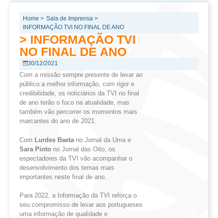
Home >
Sala de Imprensa >
INFORMAÇÃO TVI NO FINAL DE ANO
> INFORMAÇÃO TVI
NO FINAL DE ANO
30/12/2021
Com a missão sempre presente de levar ao
público a melhor informação, com rigor e
credibilidade, os noticiários da TVI no final
de ano terão o foco na atualidade, mas
também vão percorrer os momentos mais
marcantes do ano de 2021.
Com
Lurdes Baeta
no Jornal da Uma e
Sara Pinto
no Jornal das Oito, os
espectadores da TVI vão acompanhar o
desenvolvimento dos temas mais
importantes neste final de ano.
Para 2022, a Informação da TVI reforça o
seu compromisso de levar aos portugueses
uma informação de qualidade e