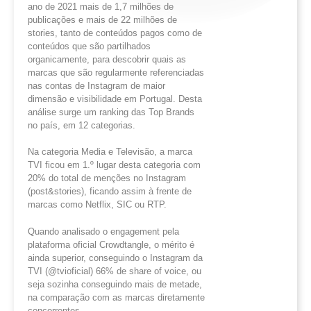
ano de 2021 mais de 1,7 milhões de
publicações e mais de 22 milhões de
stories, tanto de conteúdos pagos como de
conteúdos que são partilhados
organicamente, para descobrir quais as
marcas que são regularmente referenciadas
nas contas de Instagram de maior
dimensão e visibilidade em Portugal. Desta
análise surge um ranking das Top Brands
no país, em 12 categorias.
Na categoria Media e Televisão, a marca
TVI ficou em 1.º lugar desta categoria com
20% do total de menções no Instagram
(post&stories), ficando assim à frente de
marcas como Netflix, SIC ou RTP.
Quando analisado o engagement pela
plataforma oficial Crowdtangle, o mérito é
ainda superior, conseguindo o Instagram da
TVI (@tvioficial) 66% de share of voice, ou
seja sozinha conseguindo mais de metade,
na comparação com as marcas diretamente
concorrentes.