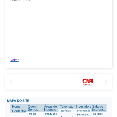
Voltar
MAPA DO SITE
Home
Quem
Áreas de
Televisão
Investidores
Sala de
Somos
Negócio
Imprensa
Notícias
Informação
Contactos
Media
Produção
Noticias
Financeira