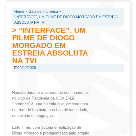
Home >
Sala de Imprensa >
“INTERFACE”, UM FILME DE DIOGO MORGADO EM ESTREIA
ABSOLUTA NA TVI
> “INTERFACE”, UM
FILME DE DIOGO
MORGADO EM
ESTREIA ABSOLUTA
NA TVI
04/09/2020
Rodado durante o período de confinamento,
no pico da Pandemia da COVID-19,
“Interface” é uma história que, embora com
um tom de fantasia, nos fala de identidade,
de solidão e integração.
Este filme, com autoria e realização de
Diogo Morgado é protagonizado pelo próprio