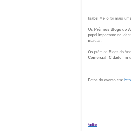
Isabel Mello foi mais uma
Os
Prémios Blogs do 
papel importante na ident
marcas.
Os prémios Blogs do Ano
Comercial
,
Cidade_fm
Fotos do evento em:
http
Voltar