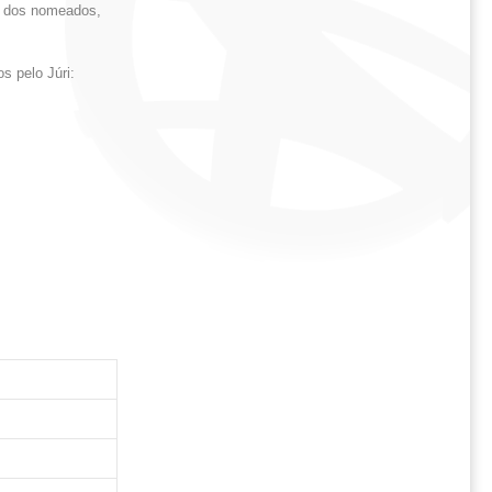
a dos nomeados,
s pelo Júri: