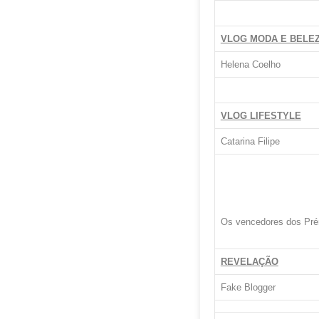
VLOG MODA E BELE
Helena Coelho
VLOG LIFESTYLE
Catarina Filipe
Os vencedores dos Prém
REVELAÇÃO
Fake Blogger