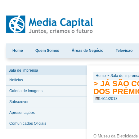
Home
Quem Somos
Áreas de Negócio
Televisão
Sala de Imprensa
Home >
Sala de Imprens
Noticias
> JÁ SÃO 
DOS PRÉMI
Galeria de imagens
14/11/2018
Subscrever
Apresentações
Comunicados Oficiais
O Museu da Eletricidade