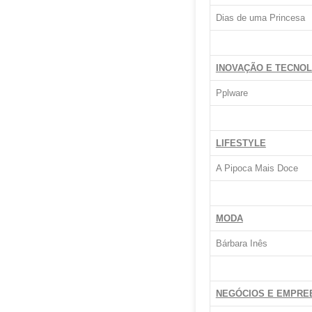
Dias de uma Princesa
INOVAÇÃO E TECNO
Pplware
LIFESTYLE
A Pipoca Mais Doce
MODA
Bárbara Inês
NEGÓCIOS E EMPRE