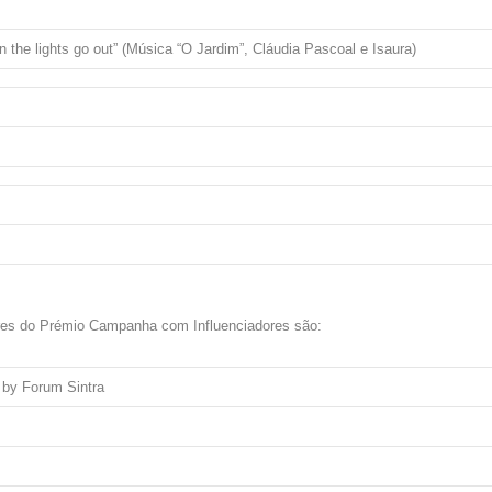
the lights go out” (Música “O Jardim”, Cláudia Pascoal e Isaura)
res do Prémio Campanha com Influenciadores são:
 by Forum Sintra