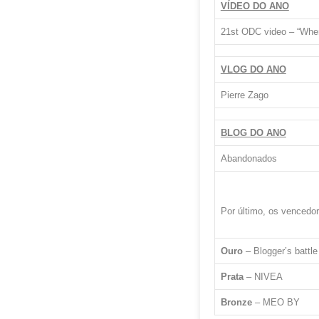
VÍDEO DO ANO
21st ODC video – “When 
VLOG DO ANO
Pierre Zago
BLOG DO ANO
Abandonados
Por último, os vencedo
Ouro
– Blogger’s battle
Prata
– NIVEA
Bronze
– MEO BY