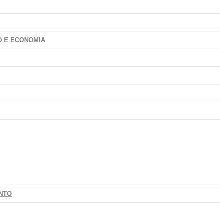
O E ECONOMIA
NTO