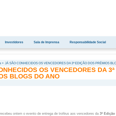
Investidores
Sala de Imprensa
Responsabilidade Social
a >
JÁ SÃO CONHECIDOS OS VENCEDORES DA 3ª EDIÇÃO DOS PRÉMIOS BL
CONHECIDOS OS VENCEDORES DA 3ª
OS BLOGS DO ANO
 recebeu ontem o evento de entrega de troféus aos vencedores da
3ª Edição