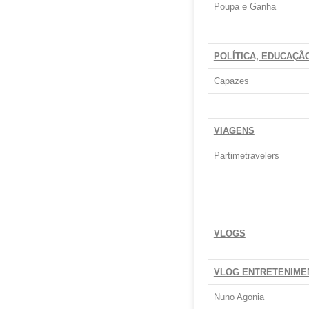
Poupa e Ganha
POLÍTICA, EDUCAÇÃ
Capazes
VIAGENS
Partimetravelers
VLOGS
VLOG ENTRETENIME
Nuno Agonia