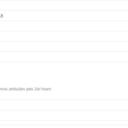
ZA
ios atribuídos pelo Júri foram: