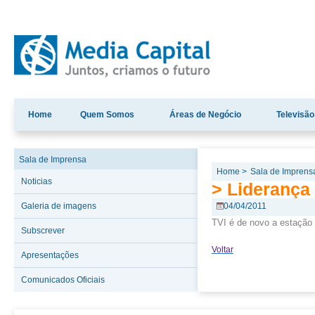
Home
Quem Somos
Áreas de Negócio
Televisão
Sala de Imprensa
Home >
Sala de Imprens
Noticias
> Liderança
Galeria de imagens
04/04/2011
TVI é de novo a estação 
Subscrever
Voltar
Apresentações
Comunicados Oficiais