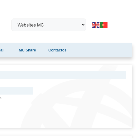
al
MC Share
Contactos
.