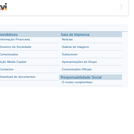
nvestidores
Sala de Imprensa
Informação Financeira
Noticias
Governo da Sociedade
Galeria de imagens
Comunicados
Subscrever
Ação Media Capital
Apresentações do Grupo
Contactos
Comunicados Oficiais
Download de documentos
Responsabilidade Social
O nosso compromisso