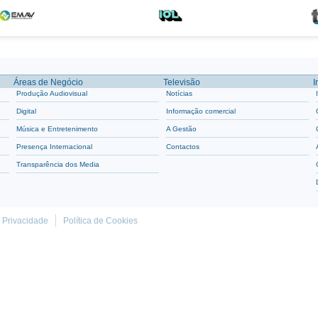
Áreas de Negócio
Televisão
I
Produção Audiovisual
Notícias
Digital
Informação comercial
Música e Entretenimento
A Gestão
Presença Internacional
Contactos
Transparência dos Media
e Privacidade
Política de Cookies