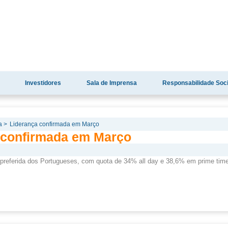
Investidores
Sala de Imprensa
Responsabilidade Soci
a >
Liderança confirmada em Março
 confirmada em Março
preferida dos Portugueses, com quota de 34% all day e 38,6% em prime time