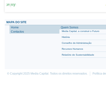
MAPA DO SITE
Home
Quem Somos
Media Capital, a construir o Futuro
Contactos
História
Conselho de Administração
Recursos Humanos
Relatório de Sustentabilidade
© Copyright 2025 Media Capital. Todos os direitos reservados.
Política d