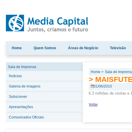
Home
Quem Somos
Áreas de Negócio
Televisão
Sala de Imprensa
Home >
Sala de Imprens
Noticias
> MAISFUTE
Galeria de imagens
01/06/2010
6,3 milhões de visitas e
Subscrever
Voltar
Apresentações
Comunicados Oficiais