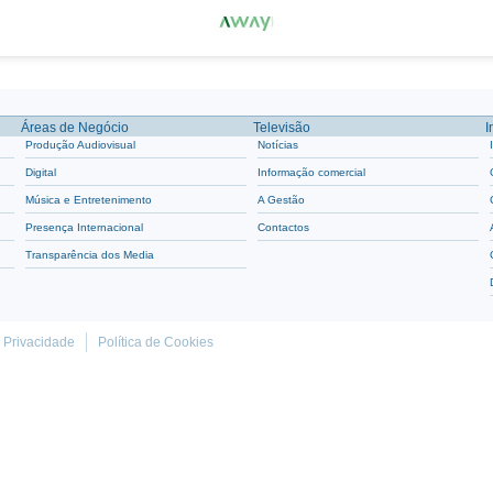
Áreas de Negócio
Televisão
I
Produção Audiovisual
Notícias
Digital
Informação comercial
Música e Entretenimento
A Gestão
Presença Internacional
Contactos
Transparência dos Media
e Privacidade
Política de Cookies