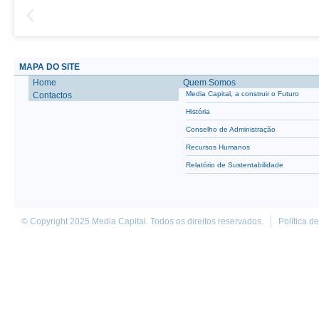
MAPA DO SITE
Home
Quem Somos
Media Capital, a construir o Futuro
Contactos
História
Conselho de Administração
Recursos Humanos
Relatório de Sustentabilidade
© Copyright 2025 Media Capital. Todos os direitos reservados.
Política d