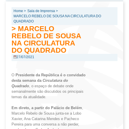
Home >
Sala de Imprensa >
MARCELO REBELO DE SOUSA NA CIRCULATURA DO
QUADRADO
> MARCELO
REBELO DE SOUSA
NA CIRCULATURA
DO QUADRADO
27/07/2021
O
Presidente da República é o convidado
desta semana da
Circulatura
do
Quadrado
, o espaço de debate onde
semanalmente são discutidos os principais
temas da atualidade.
Em direto, a partir do Palácio de Belém
,
Marcelo Rebelo de Sousa junta-se a Lobo
Xavier, Ana Catarina Mendes e Pacheco
Pereira para uma conversa a não perder,