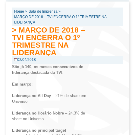
Home >
Sala de Imprensa >
MARÇO DE 2018 – TVI ENCERRA O 1º TRIMESTRE NA
LIDERANÇA
> MARÇO DE 2018 –
TVI ENCERRA O 1º
TRIMESTRE NA
LIDERANÇA
02/04/2018
São já 140, os meses consecutivos de
liderança destacada da TVI.
Em março:
Liderança no All Day
– 21% de share em
Universo.
Liderança no Horário Nobre
– 24,3% de
share no Universo.
Liderança no principal target