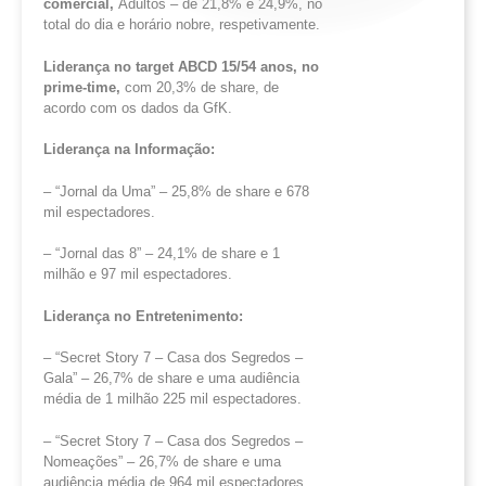
comercial,
Adultos – de 21,8% e 24,9%, no
total do dia e horário nobre, respetivamente.
Liderança no target ABCD 15/54 anos, no
prime-time,
com 20,3% de share, de
acordo com os dados da GfK.
Liderança na Informação:
– “Jornal da Uma” – 25,8% de share e 678
mil espectadores.
– “Jornal das 8” – 24,1% de share e 1
milhão e 97 mil espectadores.
Liderança no Entretenimento:
– “Secret Story 7 – Casa dos Segredos –
Gala” – 26,7% de share e uma audiência
média de 1 milhão 225 mil espectadores.
– “Secret Story 7 – Casa dos Segredos –
Nomeações” – 26,7% de share e uma
audiência média de 964 mil espectadores.