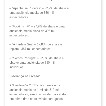
– “Apanha se Puderes” – 22,9% de share e
uma audiência média de 856 mil
espectadores
– “Você na TV” – 27,9% de share e uma
audiência média diária de 396 mil
espectadores.
– “A Tarde é Sua” – 17,8%, de share e
registou 387 mil espectadores.
– “Somos Portugal” – 22,3% de share e
obteve uma audiência de 780 mil
indivíduos.
Liderança na Ficção:
A “Herdeira” – 28,3% de share e uma
audiência média de 1 milhão 312 mil
espectadores, sendo a novela mais vista
em prime-time na televisão portuguesa.