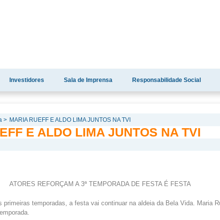
Investidores
Sala de Imprensa
Responsabilidade Social
a >
MARIA RUEFF E ALDO LIMA JUNTOS NA TVI
EFF E ALDO LIMA JUNTOS NA TVI
ATORES REFORÇAM A 3ª TEMPORADA DE FESTA É FESTA
primeiras temporadas, a festa vai continuar na aldeia da Bela Vida. Maria R
temporada.