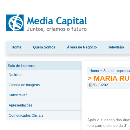
Home
Quem Somos
Áreas de Negócio
Televisão
Sala de Imprensa
Home >
Sala de Imprens
Noticias
> MARIA RU
Galeria de imagens
30/11/2021
Subscrever
Apresentações
Comunicados Oficiais
Após o sucesso das duas 
reforçam o elenco da 3ª 