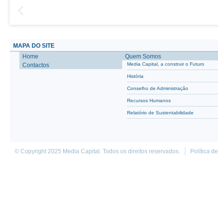
MAPA DO SITE
Home
Quem Somos
Media Capital, a construir o Futuro
Contactos
História
Conselho de Administração
Recursos Humanos
Relatório de Sustentabilidade
© Copyright 2025 Media Capital. Todos os direitos reservados.
Política d