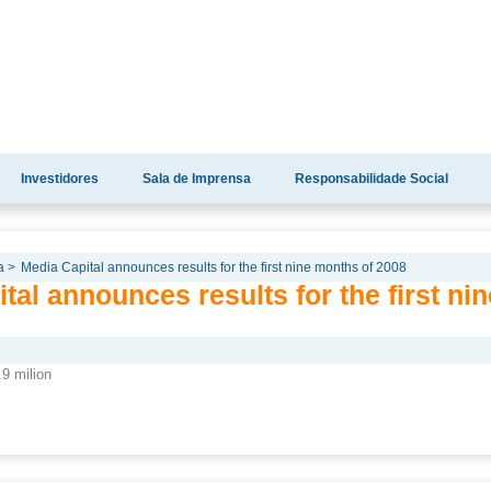
Investidores
Sala de Imprensa
Responsabilidade Social
a >
Media Capital announces results for the first nine months of 2008
tal announces results for the first ni
.9 milion