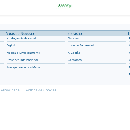
Áreas de Negócio
Televisão
I
Produção Audiovisual
Notícias
Digital
Informação comercial
Música e Entretenimento
A Gestão
Presença Internacional
Contactos
Transparência dos Media
e Privacidade
Política de Cookies