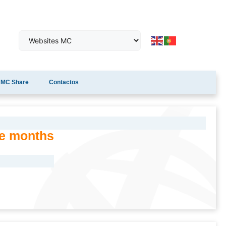
MC Share
Contactos
ne months