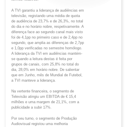
A TVI garantiu a liderança de audiências em
televisão, registando uma média de quota
de audiência de 23,7% e de 26,3%, no total
do dia e no horário nobre, respetivamente. A
diferença face ao segundo canal mais visto
foi de 4,1pp no primeiro caso e de 2,4pp no
segundo, que amplia as diferenças de 2,7pp
e 1,0pp verificadas no semestre homólogo.
A liderança da TVI em audiências mantém-
se quando a leitura destas é feita por
grupos de canais, com 25,8% no total do
dia, 28,0% em horário nobre. De salientar
que em Junho, mês de Mundial de Futebol,
a TVI manteve a liderança.
Na vertente financeira, o segmento de
Televisão atingiu um EBITDA de € 15,4
milhões e uma margem de 21,1%, com a
publicidade a subir 17%.
Por seu turno, o segmento de Produção
Audiovisual registou uma melhoria