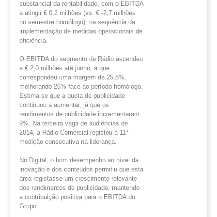
substancial da rentabilidade, com o EBITDA
a atingir € 0,2 milhões (vs. € -2,7 milhões
no semestre homólogo), na sequência da
implementação de medidas operacionais de
eficiência.
O EBITDA do segmento de Rádio ascendeu
a € 2,0 milhões até junho, a que
correspondeu uma margem de 25,8%,
melhorando 26% face ao período homólogo.
Estima-se que a quota de publicidade
continuou a aumentar, já que os
rendimentos de publicidade incrementaram
9%. Na terceira vaga de audiências de
2014, a Rádio Comercial registou a 11ª
medição consecutiva na liderança.
No Digital, o bom desempenho ao nível da
inovação e dos conteúdos permitiu que esta
área registasse um crescimento relevante
dos rendimentos de publicidade, mantendo
a contribuição positiva para o EBITDA do
Grupo.