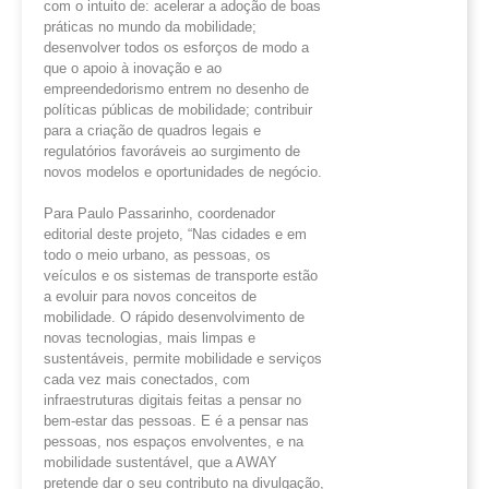
com o intuito de: acelerar a adoção de boas
práticas no mundo da mobilidade;
desenvolver todos os esforços de modo a
que o apoio à inovação e ao
empreendedorismo entrem no desenho de
políticas públicas de mobilidade; contribuir
para a criação de quadros legais e
regulatórios favoráveis ao surgimento de
novos modelos e oportunidades de negócio.
Para Paulo Passarinho, coordenador
editorial deste projeto, “Nas cidades e em
todo o meio urbano, as pessoas, os
veículos e os sistemas de transporte estão
a evoluir para novos conceitos de
mobilidade. O rápido desenvolvimento de
novas tecnologias, mais limpas e
sustentáveis, permite mobilidade e serviços
cada vez mais conectados, com
infraestruturas digitais feitas a pensar no
bem-estar das pessoas. E é a pensar nas
pessoas, nos espaços envolventes, e na
mobilidade sustentável, que a AWAY
pretende dar o seu contributo na divulgação,