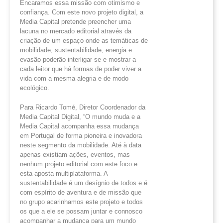
Encaramos essa missão com otimismo e
confiança. Com este novo projeto digital, a
Media Capital pretende preencher uma
lacuna no mercado editorial através da
criação de um espaço onde as temáticas de
mobilidade, sustentabilidade, energia e
evasão poderão interligar-se e mostrar a
cada leitor que há formas de poder viver a
vida com a mesma alegria e de modo
ecológico.
Para Ricardo Tomé, Diretor Coordenador da
Media Capital Digital, “O mundo muda e a
Media Capital acompanha essa mudança
em Portugal de forma pioneira e inovadora
neste segmento da mobilidade. Até à data
apenas existiam ações, eventos, mas
nenhum projeto editorial com este foco e
esta aposta multiplataforma. A
sustentabilidade é um desígnio de todos e é
com espírito de aventura e de missão que
no grupo acarinhamos este projeto e todos
os que a ele se possam juntar e connosco
acompanhar a mudança para um mundo