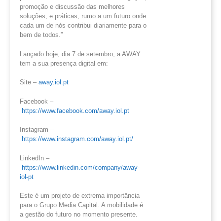
promoção e discussão das melhores
soluções, e práticas, rumo a um futuro onde
cada um de nós contribui diariamente para o
bem de todos.”
Lançado hoje, dia 7 de setembro, a AWAY
tem a sua presença digital em:
Site –
away.iol.pt
Facebook –
https://www.facebook.com/away.iol.pt
Instagram –
https://www.instagram.com/away.iol.pt/
LinkedIn –
https://www.linkedin.com/company/away-
iol-pt
Este é um projeto de extrema importância
para o Grupo Media Capital. A mobilidade é
a gestão do futuro no momento presente.