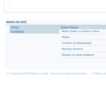
MAPA DO SITE
Home
Quem Somos
Media Capital, a construir o Futuro
Contactos
História
Conselho de Administração
Recursos Humanos
Relatório de Sustentabilidade
© Copyright 2025 Media Capital. Todos os direitos reservados.
Política d