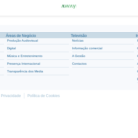
Áreas de Negócio
Televisão
I
Produção Audiovisual
Notícias
Digital
Informação comercial
Música e Entretenimento
A Gestão
Presença Internacional
Contactos
Transparência dos Media
e Privacidade
Política de Cookies