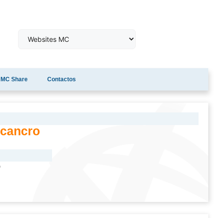
MC Share
Contactos
 cancro
o