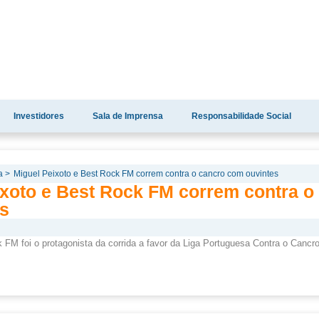
Investidores
Sala de Imprensa
Responsabilidade Social
a >
Miguel Peixoto e Best Rock FM correm contra o cancro com ouvintes
ixoto e Best Rock FM correm contra o
s
FM foi o protagonista da corrida a favor da Liga Portuguesa Contra o Cancr