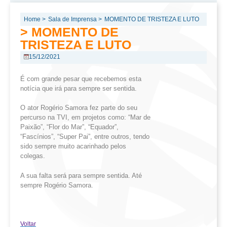
Home >
Sala de Imprensa >
MOMENTO DE TRISTEZA E LUTO
> MOMENTO DE
TRISTEZA E LUTO
15/12/2021
É com grande pesar que recebemos esta
notícia que irá para sempre ser sentida.
O ator Rogério Samora fez parte do seu
percurso na TVI, em projetos como: “Mar de
Paixão”, “Flor do Mar”, “Equador”,
“Fascínios”, “Super Pai”, entre outros, tendo
sido sempre muito acarinhado pelos
colegas.
A sua falta será para sempre sentida. Até
sempre Rogério Samora.
Voltar