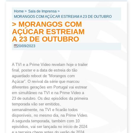
Home >
Sala de Imprensa >
MORANGOS COM AÇÚCAR ESTREIAM A 23 DE OUTUBRO
> MORANGOS COM
AÇÚCAR ESTREIAM
A 23 DE OUTUBRO
20/09/2023
A TVI e a Prime Video revelam hoje o trailer
final, poster e a data de estreia do tão
aguardado reboot de “Morangos com
Açúcar”. O revival da série que marcou
diferentes gerações em Portugal vai estrear
em simultâneo na TVI e na Prime Video a
23 de outubro. Os dez episódios da primeira
temporada vão ser emitidos,
semanalmente, na TVI e ficarão todos
disponíveis, no mesmo dia, na Prime Video.
A segunda temporada, também com 10
episódios, vai ser lançada no início de 2024
e a terceira chega antes do verão de 2024.