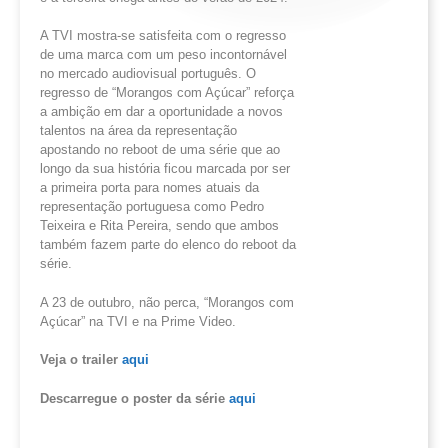
A TVI mostra-se satisfeita com o regresso
de uma marca com um peso incontornável
no mercado audiovisual português. O
regresso de “Morangos com Açúcar” reforça
a ambição em dar a oportunidade a novos
talentos na área da representação
apostando no reboot de uma série que ao
longo da sua história ficou marcada por ser
a primeira porta para nomes atuais da
representação portuguesa como Pedro
Teixeira e Rita Pereira, sendo que ambos
também fazem parte do elenco do reboot da
série.
A 23 de outubro, não perca, “Morangos com
Açúcar” na TVI e na Prime Video.
Veja o trailer
aqui
Descarregue o poster da série
aqui