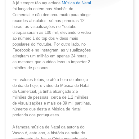
A já sempre tão aguardada
Música de Natal
foi lançada ontem nas Manhãs da
Comercial e não demorou muito para atingir
recordes absolutos: só nas primeiras 12
horas, as visualizações no Youtube
ultrapassaram as 100 mil, elevando o vídeo
ao número 1 do top dos vídeos mais
populares do Youtube. Por outro lado, no
Facebook e no Instagram, as visualizações
atingiram um milhão em apenas 24 horas,
as mesmas que o video levou a impactar 2
milhões de pessoas.
Em valores totais, e até à hora de almoço
do dia de hoje, o vídeo da Música de Natal
da Comercial, já tinha alcançado 2,6
milhões de pessoas, cerca de 1,2 milhões
de visualizações e mais de 39 mil partilhas,
números que desta a Música de Natal
preferida dos portugueses.
A famosa música de Natal da autoria do
Vasco é, este ano, a história da noite do
nascimento de Jesus Cristo contada pelo