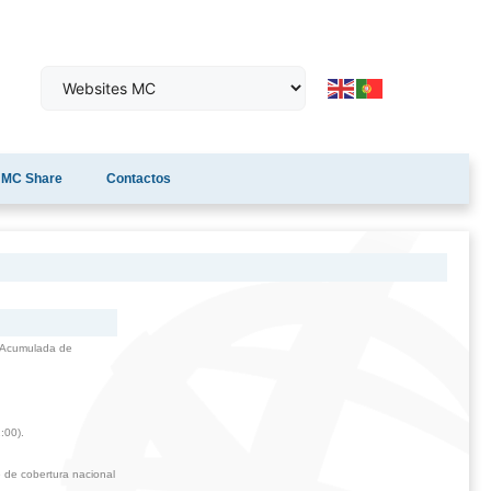
MC Share
Contactos
 Acumulada de
:00).
 de cobertura nacional