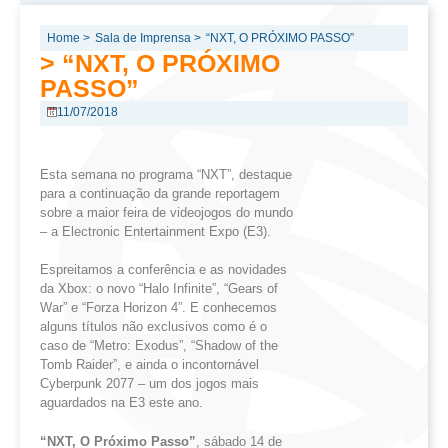
Home >
Sala de Imprensa >
“NXT, O PRÓXIMO PASSO”
> “NXT, O PRÓXIMO
PASSO”
11/07/2018
Esta semana no programa “NXT”, destaque
para a continuação da grande reportagem
sobre a maior feira de videojogos do mundo
– a Electronic Entertainment Expo (E3).
Espreitamos a conferência e as novidades
da Xbox: o novo “Halo Infinite”, “Gears of
War” e “Forza Horizon 4”. E conhecemos
alguns títulos não exclusivos como é o
caso de “Metro: Exodus”, “Shadow of the
Tomb Raider”, e ainda o incontornável
Cyberpunk 2077 – um dos jogos mais
aguardados na E3 este ano.
“NXT, O Próximo Passo
”
, sábado 14 de