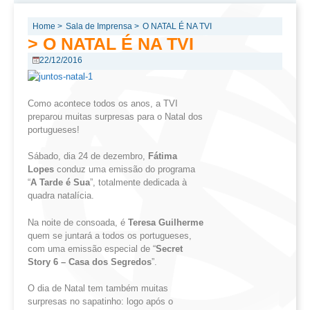
Home >
Sala de Imprensa >
O NATAL É NA TVI
> O NATAL É NA TVI
22/12/2016
Como acontece todos os anos, a TVI
preparou muitas surpresas para o Natal dos
portugueses!
Sábado, dia 24 de dezembro,
Fátima
Lopes
conduz uma emissão do programa
“
A Tarde é Sua
”, totalmente dedicada à
quadra natalícia.
Na noite de consoada, é
Teresa Guilherme
quem se juntará a todos os portugueses,
com uma emissão especial de “
Secret
Story 6 – Casa dos Segredos
”.
O dia de Natal tem também muitas
surpresas no sapatinho: logo após o