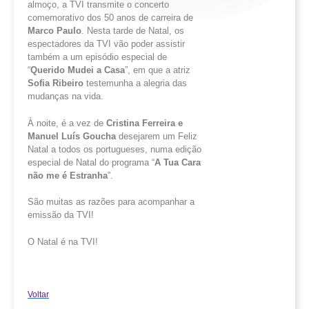
almoço, a TVI transmite o concerto
comemorativo dos 50 anos de carreira de
Marco Paulo
. Nesta tarde de Natal, os
espectadores da TVI vão poder assistir
também a um episódio especial de
“
Querido Mudei a Casa
”, em que a atriz
Sofia Ribeiro
testemunha a alegria das
mudanças na vida.
À noite, é a vez de
Cristina Ferreira e
Manuel Luís Goucha
desejarem um Feliz
Natal a todos os portugueses, numa edição
especial de Natal do programa “
A Tua Cara
não me é Estranha
”.
São muitas as razões para acompanhar a
emissão da TVI!
O Natal é na TVI!
Voltar